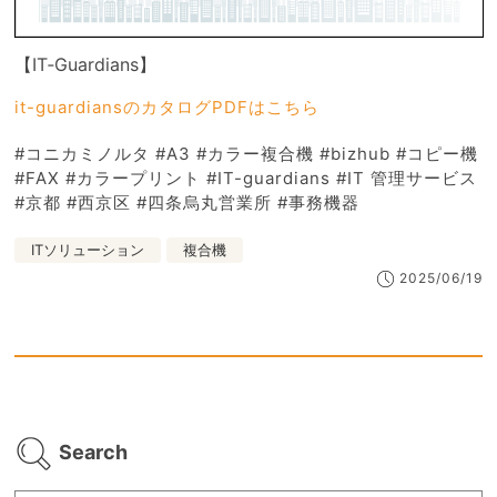
【IT‐Guardians】
it-guardiansのカタログPDFはこちら
#コニカミノルタ #A3 #カラー複合機 #bizhub #コピー機
#FAX #カラープリント #IT-guardians #IT 管理サービス
#京都 #西京区 #四条烏丸営業所 #事務機器
ITソリューション
複合機
2025/06/19
Search