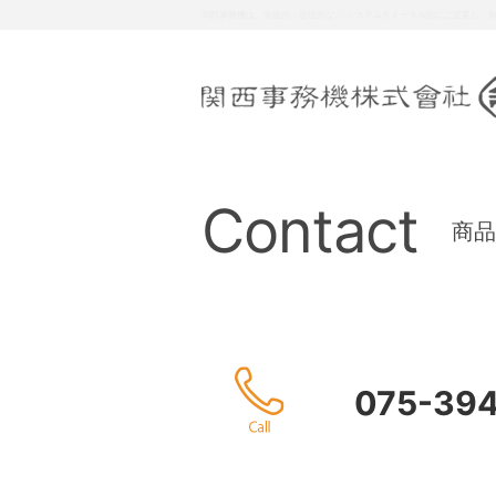
関西事務機は、お客様の多様な要請に対し、総合力により質の高いサービ
Contact
商品
075-39