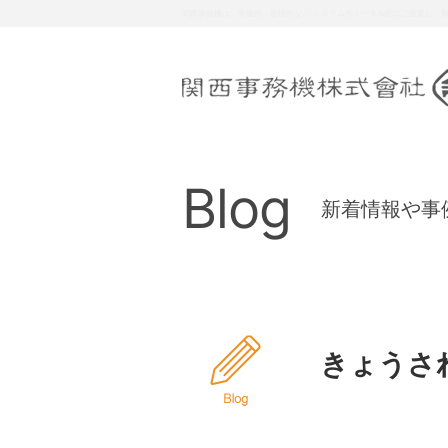
関西事務機は、お客様の多様な要請に対し、総合力により質の高いサービ
Blog
新着情報や事
きょうされ