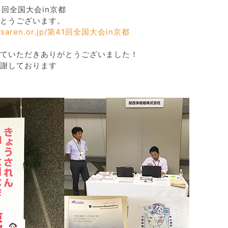
1回全国大会in京都
とうございます。
yosaren.or.jp/第41回全国大会in京都
ていただきありがとうございました！
謝しております