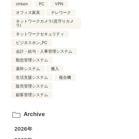
ohken
PC
VPN
オフィス家具
テレワーク
ネットワークカメラ(見守りカメ
ラ)
ネットワークセキュリティ
ビジネスホン_PC
会計・給与・人事管理システム
勤怠管理システム
基幹システム
搬入
生活支援システム
複合機
販売管理システム
顧客管理システム
Archive
2026年