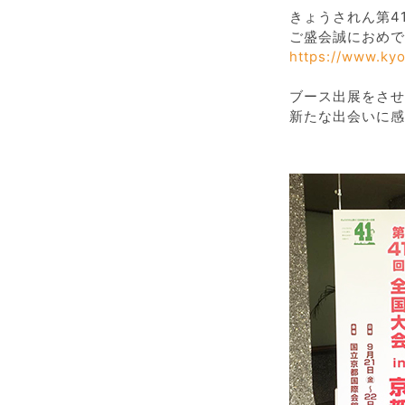
きょうされん第4
ご盛会誠におめで
https://www.k
ブース出展をさせ
新たな出会いに感