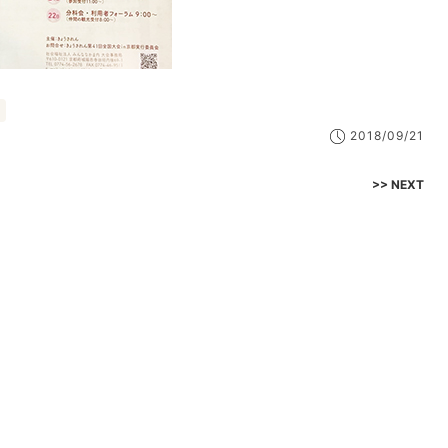
2018/09/21
>> NEXT