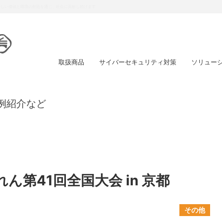
スを提供し、強い信頼関係の確立を目指します
取扱商品
サイバーセキュリティ対策
ソリュー
例紹介など
ん第41回全国大会 in 京都
その他