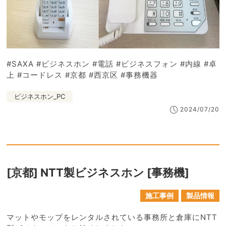
#SAXA #ビジネスホン #電話 #ビジネスフォン #内線 #卓
上 #コードレス #京都 #西京区 #事務機器
ビジネスホン_PC
2024/07/20
[京都] NTT製ビジネスホン [事務機]
施工事例
製品情報
マットやモップをレンタルされている事務所と倉庫にNTT