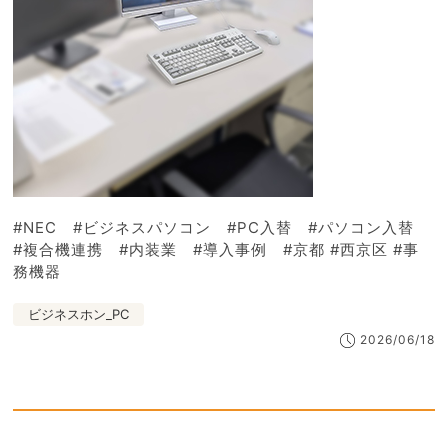
#NEC #ビジネスパソコン #PC入替 #パソコン入替
#複合機連携 #内装業 #導入事例 #京都 #西京区 #事
務機器
ビジネスホン_PC
2026/06/18