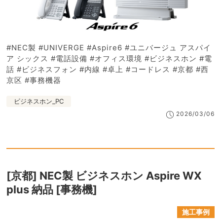
#NEC製 #UNIVERGE #Aspire6 #ユニバージュ アスパイ
ア シックス #電話設備 #オフィス環境 #ビジネスホン #電
話 #ビジネスフォン #内線 #卓上 #コードレス #京都 #西
京区 #事務機器
ビジネスホン_PC
2026/03/06
[京都] NEC製 ビジネスホン Aspire WX
plus 納品 [事務機]
施工事例