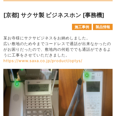
[京都] サクサ製 ビジネスホン [事務機]
施工事例
製品情報
某お寺様にサクサビジネスをお納めしました。
広い敷地のため今までコードレスで通話が出来なかったの
がお困りだったので、敷地内の何処ででも通話ができるよ
うに工事をさせていただきました。
https://www.saxa.co.jp/product/optys/