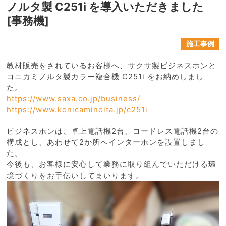
ノルタ製 C251i を導入いただきました
[事務機]
施工事例
教材販売をされているお客様へ、サクサ製ビジネスホンと
コニカミノルタ製カラー複合機 C251i をお納めしまし
た。
https://www.saxa.co.jp/business/
https://www.konicaminolta.jp/c251i
ビジネスホンは、卓上電話機2台、コードレス電話機2台の
構成とし、あわせて2か所へインターホンを設置しまし
た。
今後も、お客様に安心して業務に取り組んでいただける環
境づくりをお手伝いしてまいります。