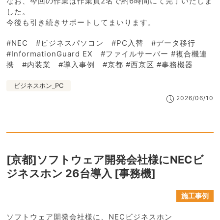
なお、今回の作業は作業員2名で約6時間にて完了いたしま
した。
今後も引き続きサポートしてまいります。
#NEC #ビジネスパソコン #PC入替 #データ移行
#InformationGuard EX #ファイルサーバー #複合機連
携 #内装業 #導入事例 #京都 #西京区 #事務機器
ビジネスホン_PC
2026/06/10
[京都]ソフトウェア開発会社様にNECビ
ジネスホン 26台導入 [事務機]
施工事例
ソフトウェア開発会社様に、NECビジネスホン