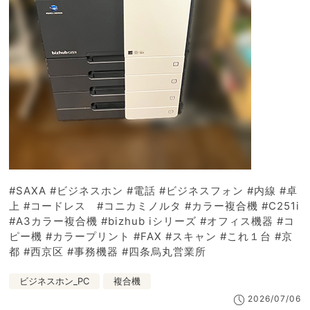
#SAXA #ビジネスホン #電話 #ビジネスフォン #内線 #卓
上 #コードレス #コニカミノルタ #カラー複合機 #C251i
#A3カラー複合機 #bizhub iシリーズ #オフィス機器 #コ
ピー機 #カラープリント #FAX #スキャン #これ１台 #京
都 #西京区 #事務機器 #四条烏丸営業所
ビジネスホン_PC
複合機
2026/07/06