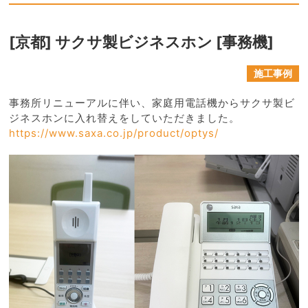
[京都] サクサ製ビジネスホン [事務機]
施工事例
事務所リニューアルに伴い、家庭用電話機からサクサ製ビ
ジネスホンに入れ替えをしていただきました。
https://www.saxa.co.jp/product/optys/