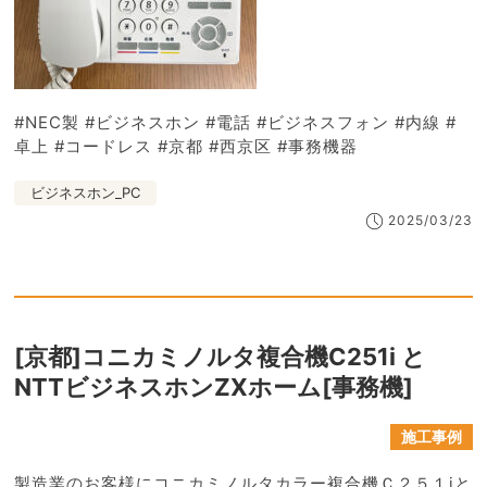
#NEC製 #ビジネスホン #電話 #ビジネスフォン #内線 #
卓上 #コードレス #京都 #西京区 #事務機器
ビジネスホン_PC
2025/03/23
[京都]コニカミノルタ複合機C251i と
NTTビジネスホンZXホーム[事務機]
施工事例
製造業のお客様にコニカミノルタカラー複合機Ｃ２５１iと