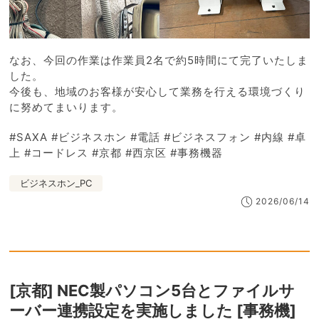
なお、今回の作業は作業員2名で約5時間にて完了いたしま
した。
今後も、地域のお客様が安心して業務を行える環境づくり
に努めてまいります。
#SAXA #ビジネスホン #電話 #ビジネスフォン #内線 #卓
上 #コードレス #京都 #西京区 #事務機器
ビジネスホン_PC
2026/06/14
[京都] NEC製パソコン5台とファイルサ
ーバー連携設定を実施しました [事務機]