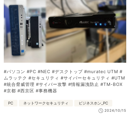
#パソコン #PC #NEC #デスクトップ #muratec UTM #
ムラッテク #セキュリティ #サイバーセキュリティ #UTM
#統合脅威管理 #サイバー攻撃 #情報漏洩防止 #TM-BOX
#京都 #西京区 #事務機器
PC
ネットワークセキュリティ
ビジネスホン_PC
2024/10/15