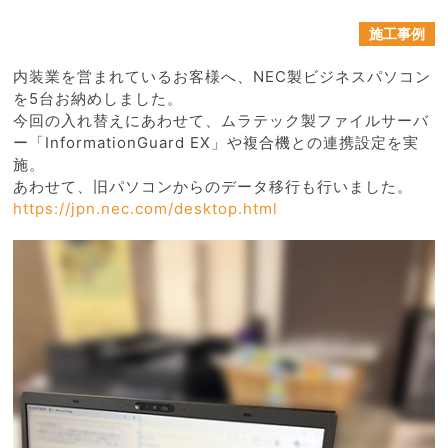
施工事例
内装業を営まれているお客様へ、NEC製ビジネスパソコン
を5台お納めしました。
今回の入れ替えにあわせて、ムラテック製ファイルサーバ
ー「InformationGuard EX」や複合機との連携設定を実
施。
あわせて、旧パソコンからのデータ移行も行いました。
https://jpn.nec.com/desktop.html