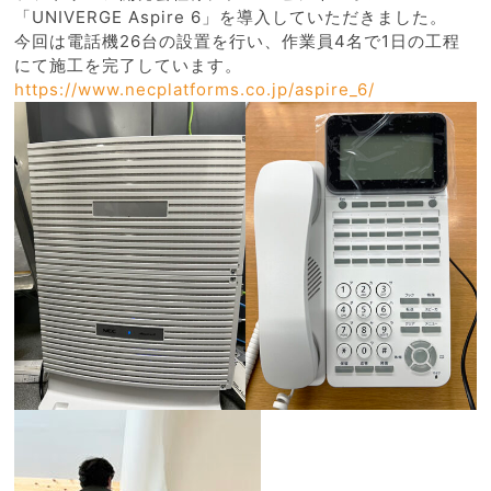
「UNIVERGE Aspire 6」を導入していただきました。
今回は電話機26台の設置を行い、作業員4名で1日の工程
にて施工を完了しています。
https://www.necplatforms.co.jp/aspire_6/