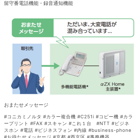
留守番電話機能・録音通知機能
おまたせメッセージ
#コニカミノルタ #カラー複合機 #C251i #コピー機 #カラ
ープリント #FAX #スキャン #これ１台 #NTT #ビジネ
スホン #電話 #ビジネスフォン #内線 #business-phone
#お待たせメッセージ #京都 #西京区 #事務機器