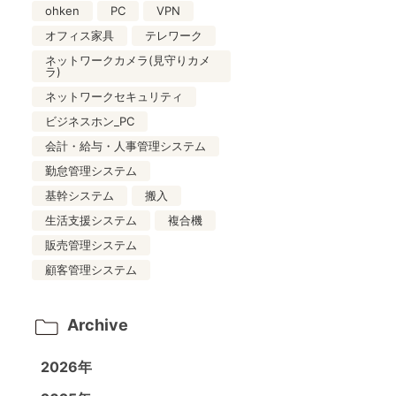
ohken
PC
VPN
オフィス家具
テレワーク
ネットワークカメラ(見守りカメ
ラ)
ネットワークセキュリティ
ビジネスホン_PC
会計・給与・人事管理システム
勤怠管理システム
基幹システム
搬入
生活支援システム
複合機
販売管理システム
顧客管理システム
Archive
2026年