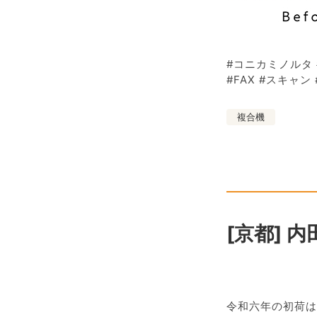
#コニカミノルタ 
#FAX #スキャン
複合機
[京都] 
令和六年の初荷は