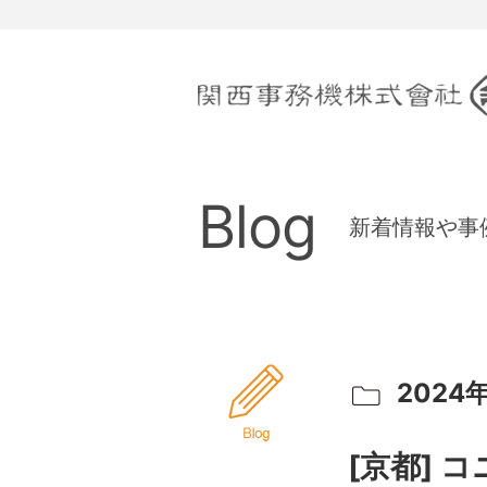
関西事務機は、お客様の多様な要請に対し、総合力により質の高いサービ
Blog
新着情報や事
2024年
[京都] 