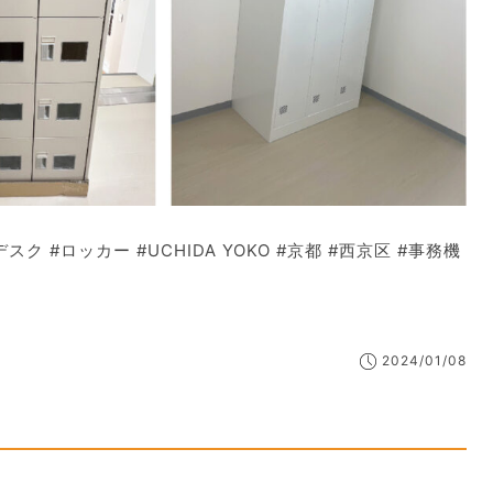
デスク #ロッカー #UCHIDA YOKO #京都 #西京区 #事務機
2024/01/08