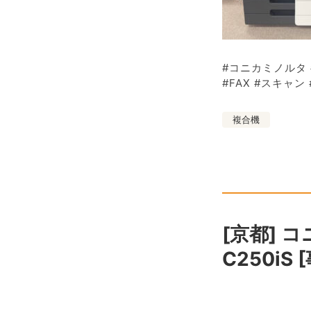
#コニカミノルタ 
#FAX #スキャン
複合機
[京都] 
C250iS 