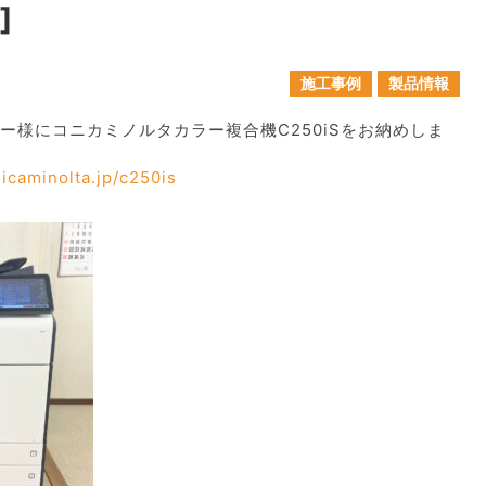
]
施工事例
製品情報
ー様にコニカミノルタカラー複合機C250iSをお納めしま
icaminolta.jp/c250is