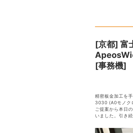
[京都] 
ApeosW
[事務機]
精密板金加工を手
3030 (A0モ
ご提案から本日の
いました。引き続