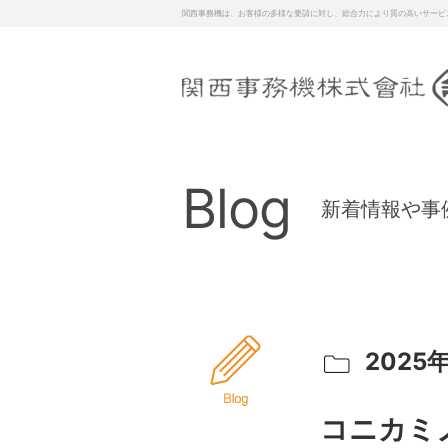
関西事務機は、お客様の多様な要請に対し、総合力により質の高いサービ
Blog
新着情報や事
2025年
コニカミ