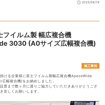
2025/06/19
富士フイルム製 幅広複合機
ide 3030 (A0サイズ広幅複合機)
施工事例
掛ける企業様に富士フイルム製幅広複合機ApeosWide
ノクロ広幅複合機)をお納めしました。
設置まで数ヶ月に渡りご協力していただきありがとうござ
き宜しくお願いします。