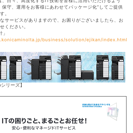
ansでは、日々、高度化するIT技術を皆様に活用いただけるよう
、保守、運用をお客様にあわせてパッケージ化”してご提供
す。
なサービスがありますので、お困りがございましたら、お
せください。
計」
.konicaminolta.jp/business/solution/ejikan/index.html
ubシリーズ】