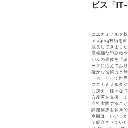
ビス「IT‐
コニカミノルタ株
Imaging技
成長してきました
高精細な印刷物や
がんの兆候を「診
ーズに応えており
確かな技術力と時
ーカーとして世界
コニカミノルタジ
に加え、様々なI
方改革を支援して
自社実践すること
課題解決を多角的
今回は「いいじかん
て紹介させていた