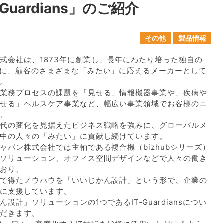
Guardians」のご紹介
その他
製品情報
式会社は、1873年に創業し、長年にわたり培った独自の
術を軸に、顧客のさまざまな「みたい」に応えるメーカーとして
。
業務プロセスの課題を「見せる」情報機器事業や、疾病や
せる」ヘルスケア事業など、幅広い事業領域でお客様のニ
、
代の変化を見据えたビジネス戦略を強みに、グローバルメ
中の人々の「みたい」に貢献し続けています。
ャパン株式会社では主軸である複合機（bizhubシリーズ）
Tソリューション、オフィス空間デザインなどで人々の働き
おり、
で得たノウハウを「いいじかん設計」という形で、企業の
に支援しています。
設計」ソリューションの1つであるIT‐Guardiansについ
だきます。