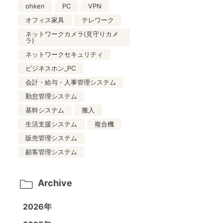
ohken
PC
VPN
オフィス家具
テレワーク
ネットワークカメラ(見守りカメ
ラ)
ネットワークセキュリティ
ビジネスホン_PC
会計・給与・人事管理システム
勤怠管理システム
基幹システム
搬入
生活支援システム
複合機
販売管理システム
顧客管理システム
Archive
2026年