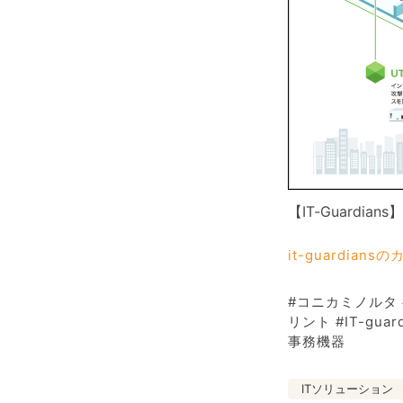
【IT‐Guardians】
it-guardian
#コニカミノルタ #
リント #IT-gua
事務機器
ITソリューション