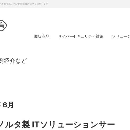
スを提供し、強い信頼関係の確立を目指します
取扱商品
サイバーセキュリティ対策
ソリュー
例紹介など
 6月
ノルタ製 ITソリューションサー