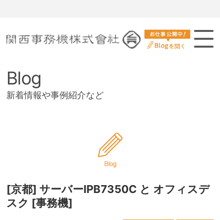
関西事務機は、お客様の多様な要請に対し、総合力により質の高いサービスを提供し、強い信頼関係の確立を目指し
ます
Blog
新着情報や事例紹介など
[京都] サーバーIPB7350C と オフィスデ
スク [事務機]