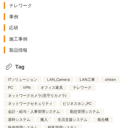
テレワーク
事例
応研
施工事例
製品情報
Tag
ITソリューション
LAN_Camera
LAN工事
ohken
PC
VPN
オフィス家具
テレワーク
ネットワークカメラ(見守りカメラ)
ネットワークセキュリティ
ビジネスホン_PC
会計・給与・人事管理システム
勤怠管理システム
基幹システム
搬入
生活支援システム
複合機
販売管理システム
顧客管理システム