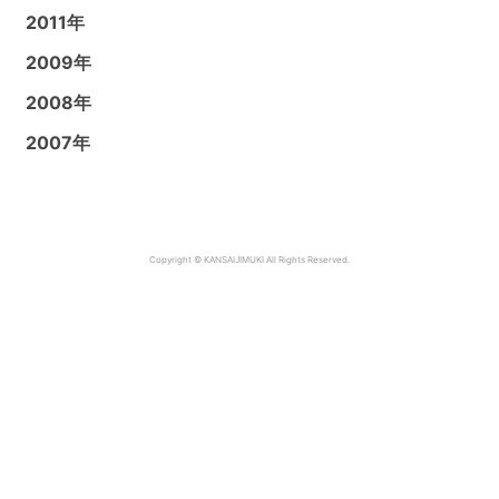
2011年
2009年
2008年
2007年
Copyright © KANSAIJIMUKI All Rights Reserved.