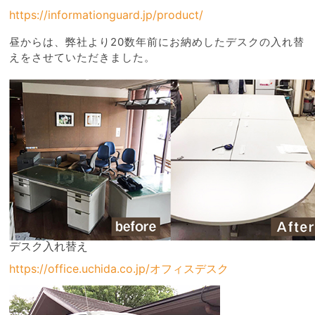
https://informationguard.jp/product/
昼からは、弊社より20数年前にお納めしたデスクの入れ替
えをさせていただきました。
デスク入れ替え
https://office.uchida.co.jp/オフィスデスク