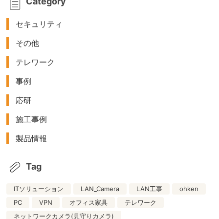
Category
セキュリティ
その他
テレワーク
事例
応研
施工事例
製品情報
Tag
ITソリューション
LAN_Camera
LAN工事
ohken
PC
VPN
オフィス家具
テレワーク
ネットワークカメラ(見守りカメラ)