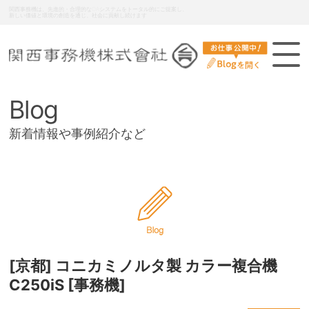
関西事務機は、先進的・合理的なOAシステムをトータル的にご提案し、
新しい価値と環境の創造を通じ、社会に貢献し続けます
Blog
新着情報や事例紹介など
[京都] コニカミノルタ製 カラー複合機
C250iS [事務機]