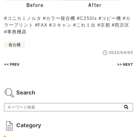
#コニカミノルタ #カラー複合機 #C250is #コピー機 #カ
ラープリント #FAX #スキャン #これ１台 #京都 #西京区
#事務機器
複合機
2023/04/05
<< PREV
>> NEXT
Search
Category