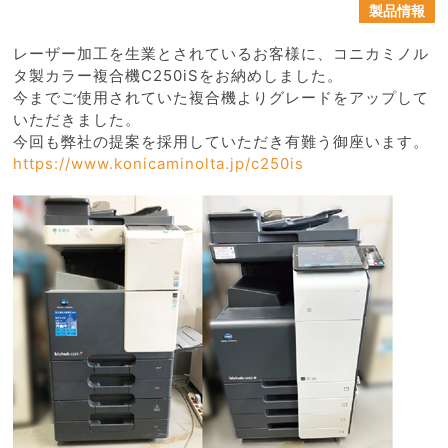
製品情報
レーザー加工を生業とされているお客様に、コニカミノル
タ製カラー複合機C250iSをお納めしました。
今までご使用されていた複合機よりグレードをアップして
いただきました。
今回も弊社の提案を採用していただき有難う御座います。
https://www.konicaminolta.jp/c250is