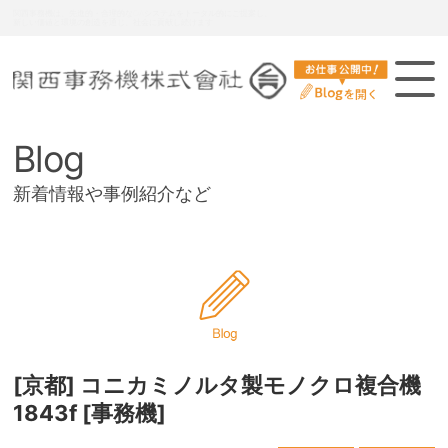
関西事務機は、お客様の多様な要請に対し、総合力により質の高いサービスを提供し、強い信頼関係の確立を目指し
ます
Blog
新着情報や事例紹介など
[京都] コニカミノルタ製モノクロ複合機
1843f [事務機]