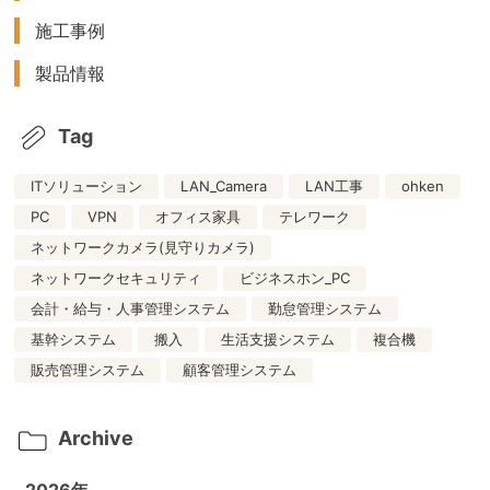
施工事例
製品情報
Tag
ITソリューション
LAN_Camera
LAN工事
ohken
PC
VPN
オフィス家具
テレワーク
ネットワークカメラ(見守りカメラ)
ネットワークセキュリティ
ビジネスホン_PC
会計・給与・人事管理システム
勤怠管理システム
基幹システム
搬入
生活支援システム
複合機
販売管理システム
顧客管理システム
Archive
2026年