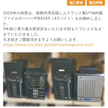
施工事例
製品情報
2025年の初荷は、保険代理店様にムラテック製UTM内蔵
ファイルサーバーIPB8355（4Tバイト）をお納めしまし
た。
5年前に導入後大変好評をいただき今回もリプレイスをさ
せていただきました。
引き続きご愛顧頂きますようお願いします。
https://www.muratec.jp/informationguard-ex3/