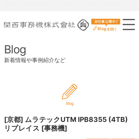
関西事務機は、お客様の多様な要請に対し、総合力により質の高いサービスを提供し、強い信頼関係の確立を目指し
ます
Blog
新着情報や事例紹介など
[京都] ムラテックUTM IPB8355 (4TB)
リプレイス [事務機]