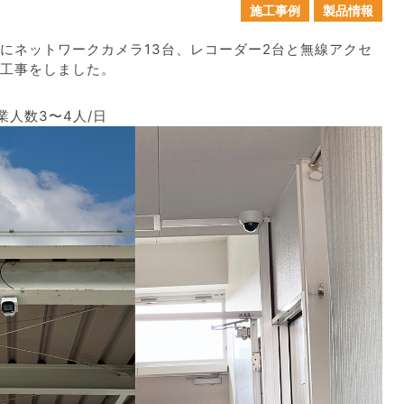
施工事例
製品情報
にネットワークカメラ13台、レコーダー2台と無線アクセ
工事をしました。
業人数3〜4人/日