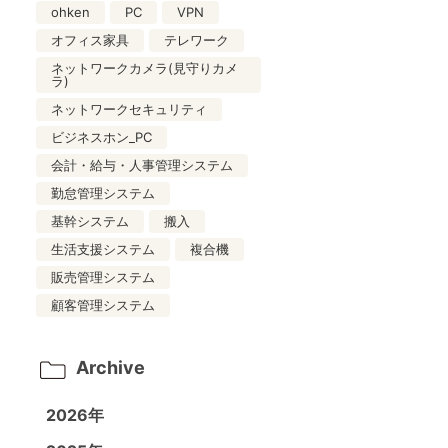
ohken
PC
VPN
オフィス家具
テレワーク
ネットワークカメラ(見守りカメ
ラ)
ネットワークセキュリティ
ビジネスホン_PC
会計・給与・人事管理システム
勤怠管理システム
基幹システム
搬入
生活支援システム
複合機
販売管理システム
顧客管理システム
Archive
2026年