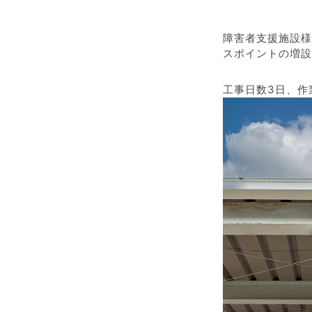
障害者支援施設様
スポイントの増設
工事日数3日、作