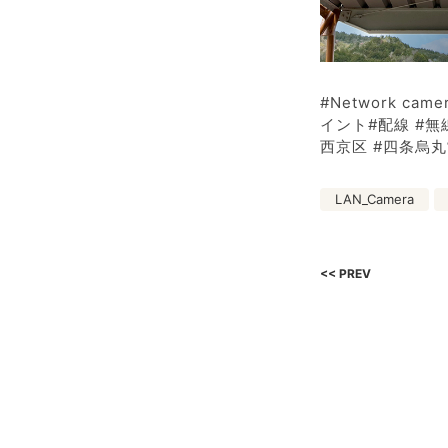
#Network ca
イント#配線 #無線 #
西京区 #四条烏丸
LAN_Camera
<< PREV