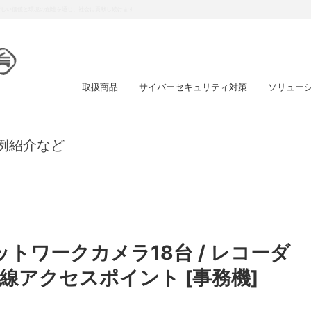
スを提供し、強い信頼関係の確立を目指します
取扱商品
サイバーセキュリティ対策
ソリュー
例紹介など
ネットワークカメラ18台 / レコーダ
 無線アクセスポイント [事務機]