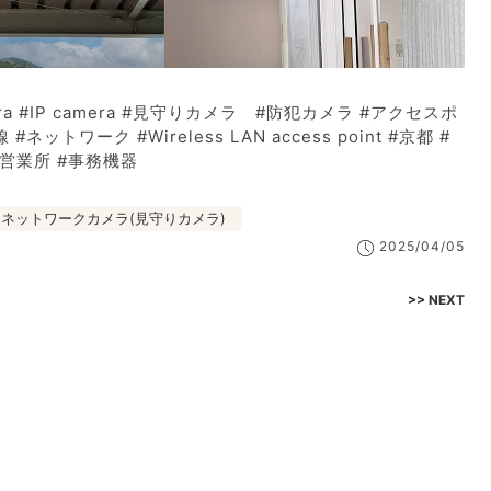
mera #IP camera #見守りカメラ #防犯カメラ #アクセスポ
ネットワーク #Wireless LAN access point #京都 #
営業所 #事務機器
ネットワークカメラ(見守りカメラ)
2025/04/05
>> NEXT