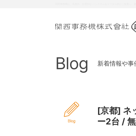
関西事務機は、お客様の多様な要請に対し、総合力により質の高いサービ
Blog
新着情報や事
[京都] 
ー2台 /