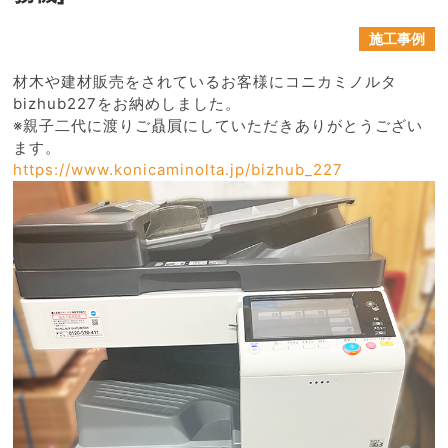
施工事例
材木や建材販売をされているお客様にコニカミノルタ
bizhub227をお納めしました。
※親子二代に渡りご贔屓にしていただきありがとうござい
ます。
https://www.konicaminolta.jp/bizhub_227