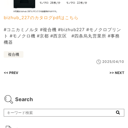
bizhub_227のカタログpdfはこちら
#コニカミノルタ #複合機 #bizhub227 #モノクロプリン
ト #モノクロ機 #京都 #西京区 #四条烏丸営業所 #事務
機器
複合機
2025/04/10
<< PREV
>> NEXT
Search