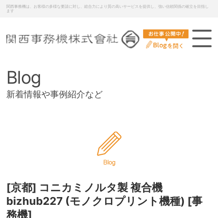
関西事務機は、お客様の多様な要請に対し、総合力により質の高いサービスを提供し、強い信頼関係の確立を目指し
ます
Blog
新着情報や事例紹介など
[京都] コニカミノルタ製 複合機
bizhub227 (モノクロプリント機種) [事
務機]