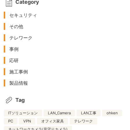
Category
セキュリティ
その他
テレワーク
事例
応研
施工事例
製品情報
Tag
ITソリューション
LAN_Camera
LAN工事
ohken
PC
VPN
オフィス家具
テレワーク
ネットワークカメラ(見守りカメラ)